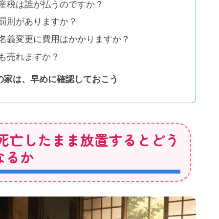
資産税は誰が払うのですか？
に罰則がありますか？
、名義変更に費用はかかりますか？
ても売れますか？
の家は、早めに確認しておこう
死亡したまま放置するとどう
なるか