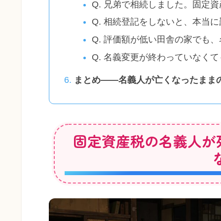
Q. 兄弟で相続しました。固定
Q. 相続登記をしないと、本当
Q. 評価額が低い田舎の家でも
Q. 名義変更が終わっていなく
まとめ——名義人が亡くなったまま
固定資産税の名義人が