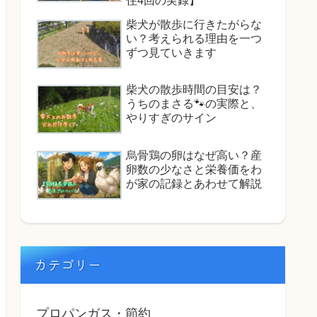
住4回の実録】
柴犬が散歩に行きたがらな
い？考えられる理由を一つ
ずつ見ていきます
柴犬の散歩時間の目安は？
うちのまさる🐾の実際と、
やりすぎのサイン
烏骨鶏の卵はなぜ高い？産
卵数の少なさと栄養価をわ
が家の記録とあわせて解説
カテゴリー
プロパンガス・節約