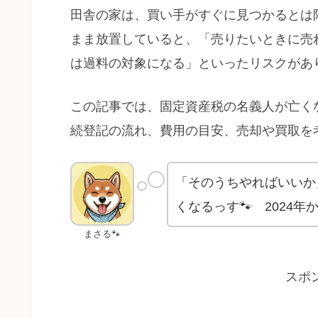
田舎の家は、買い手がすぐに見つかるとは
まま放置していると、「売りたいときに売
は過料の対象になる」といったリスクがあ
この記事では、固定資産税の名義人が亡く
続登記の流れ、費用の目安、売却や買取を
「そのうちやればいいか
くなるっす🐾 2024
まさる🐾
スポ