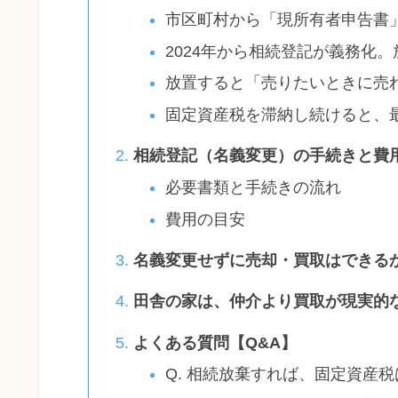
市区町村から「現所有者申告書
2024年から相続登記が義務化
放置すると「売りたいときに売
固定資産税を滞納し続けると、
相続登記（名義変更）の手続きと費
必要書類と手続きの流れ
費用の目安
名義変更せずに売却・買取はできる
田舎の家は、仲介より買取が現実的
よくある質問【Q&A】
Q. 相続放棄すれば、固定資産