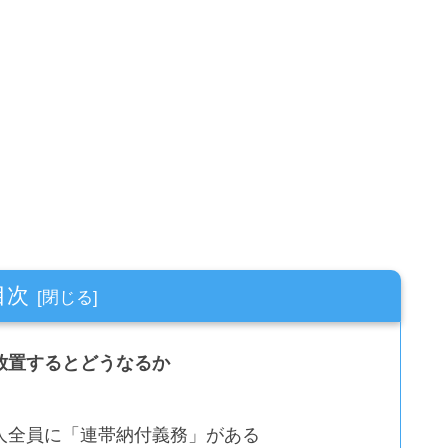
目次
放置するとどうなるか
人全員に「連帯納付義務」がある