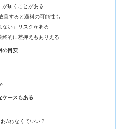
」が届くことがある
。放置すると過料の可能性も
れない」リスクがある
最終的に差押えもありえる
用の目安
か
なケースもある
税は払わなくていい？