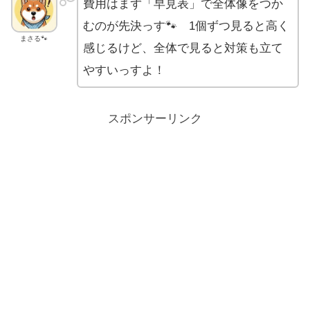
費用はまず「早見表」で全体像をつか
むのが先決っす🐾 1個ずつ見ると高く
まさる🐾
感じるけど、全体で見ると対策も立て
やすいっすよ！
スポンサーリンク