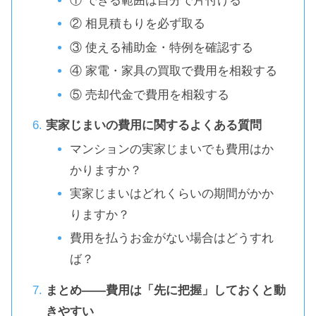
① できる範囲は自分で片付ける
② 相見積もりを必ず取る
③ 使える補助金・特例を確認する
④ 家電・家具の買取で費用を相殺する
⑤ 売却代金で費用を相殺する
実家じまいの費用に関するよくある質問
マンションの実家じまいでも費用はか
かりますか？
実家じまいはどれくらいの期間がかか
りますか？
費用を払うお金がない場合はどうすれ
ば？
まとめ——費用は「先に把握」しておくと動
きやすい