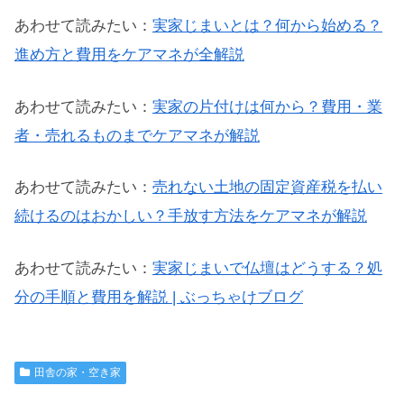
あわせて読みたい：
実家じまいとは？何から始める？
進め方と費用をケアマネが全解説
あわせて読みたい：
実家の片付けは何から？費用・業
者・売れるものまでケアマネが解説
あわせて読みたい：
売れない土地の固定資産税を払い
続けるのはおかしい？手放す方法をケアマネが解説
あわせて読みたい：
実家じまいで仏壇はどうする？処
分の手順と費用を解説 | ぶっちゃけブログ
田舎の家・空き家