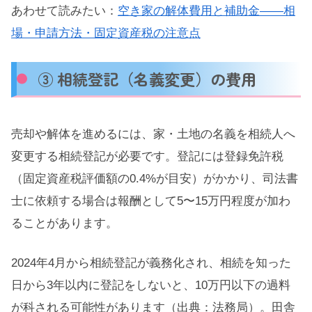
あわせて読みたい：
空き家の解体費用と補助金——相
場・申請方法・固定資産税の注意点
③ 相続登記（名義変更）の費用
売却や解体を進めるには、家・土地の名義を相続人へ
変更する相続登記が必要です。登記には登録免許税
（固定資産税評価額の0.4%が目安）がかかり、司法書
士に依頼する場合は報酬として5〜15万円程度が加わ
ることがあります。
2024年4月から相続登記が義務化され、相続を知った
日から3年以内に登記をしないと、10万円以下の過料
が科される可能性があります（出典：法務局）。田舎