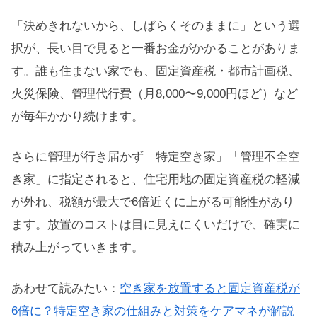
「決めきれないから、しばらくそのままに」という選
択が、長い目で見ると一番お金がかかることがありま
す。誰も住まない家でも、固定資産税・都市計画税、
火災保険、管理代行費（月8,000〜9,000円ほど）など
が毎年かかり続けます。
さらに管理が行き届かず「特定空き家」「管理不全空
き家」に指定されると、住宅用地の固定資産税の軽減
が外れ、税額が最大で6倍近くに上がる可能性があり
ます。放置のコストは目に見えにくいだけで、確実に
積み上がっていきます。
あわせて読みたい：
空き家を放置すると固定資産税が
6倍に？特定空き家の仕組みと対策をケアマネが解説