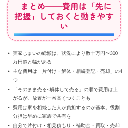
まとめ——費用は「先に
把握」しておくと動きやす
い
実家じまいの総額は、状況により数十万円〜300
万円超と幅がある
主な費用は「片付け・解体・相続登記・売却」の4
つ
「そのまま売る<解体して売る」の順で費用は上
がるが、放置が一番高くつくことも
費用は家を相続した人が負担するのが基本。役割
分担は早めに家族で共有を
自分で片付け・相見積もり・補助金・買取・売却