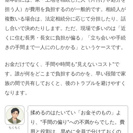
担う人）が費用を負担するのが一般的です。相続人が
複数いる場合は、法定相続分に応じて分担したり、話
し合いで決めたりします。ただ、現場で多いのは「近
くに住む長男・長女に負担が偏る」「立ち会いや手続
きの手間まで一人にのしかかる」というケースです。
お金だけでなく、手間や時間も”見えないコスト”で
す。誰が何をどこまで負担するのかを、早い段階で家
族の間で共有しておくと、後のトラブルを避けやすく
なります。
揉めるのはたいてい「お金そのもの」よ
り、”手間の偏り”への不満からでした。費
ちくちく
用と役割は、早めに全員で分けておくの