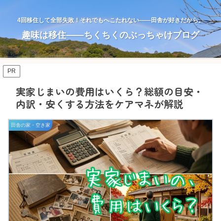
4回移住して全部失敗！それでもへこたれない——田舎が好きだから。
趣味は移住——ちくちくのぶっちゃけブログ
PR
実家じまいの費用はいくら？総額の目安・
内訳・安くする方法をケアマネが解説
田舎の家・空き家