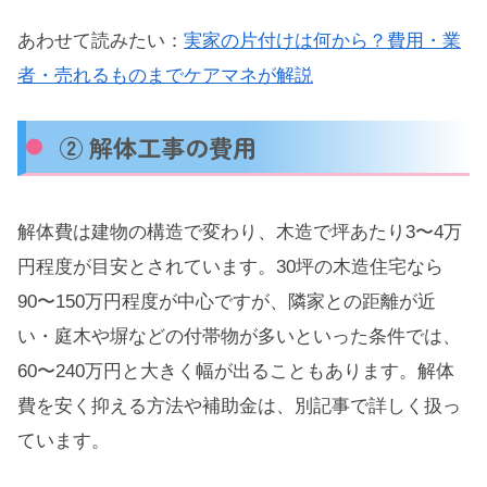
あわせて読みたい：
実家の片付けは何から？費用・業
者・売れるものまでケアマネが解説
② 解体工事の費用
解体費は建物の構造で変わり、木造で坪あたり3〜4万
円程度が目安とされています。30坪の木造住宅なら
90〜150万円程度が中心ですが、隣家との距離が近
い・庭木や塀などの付帯物が多いといった条件では、
60〜240万円と大きく幅が出ることもあります。解体
費を安く抑える方法や補助金は、別記事で詳しく扱っ
ています。