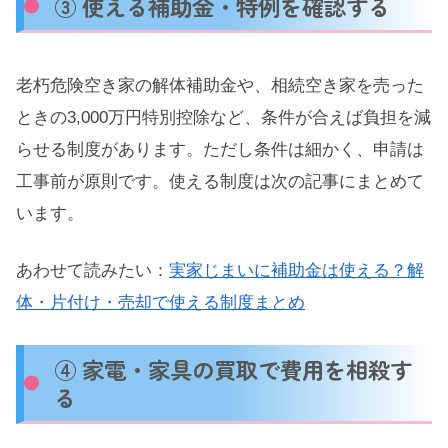
③ 使える補助金・特例を確認する
老朽危険空き家の解体補助金や、相続空き家を売った
ときの3,000万円特別控除など、条件が合えば負担を減
らせる制度があります。ただし条件は細かく、申請は
工事前が原則です。使える制度は次の記事にまとめて
います。
あわせて読みたい：
実家じまいに補助金は使える？解
体・片付け・売却で使える制度まとめ
④ 家電・家具の買取で費用を相殺す
る